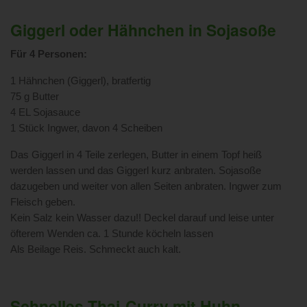
Giggerl oder Hähnchen in Sojasoße
Für 4 Personen:
1 Hähnchen (Giggerl), bratfertig
75 g Butter
4 EL Sojasauce
1 Stück Ingwer, davon 4 Scheiben
Das Giggerl in 4 Teile zerlegen, Butter in einem Topf heiß
werden lassen und das Giggerl kurz anbraten. Sojasoße
dazugeben und weiter von allen Seiten anbraten. Ingwer zum
Fleisch geben.
Kein Salz kein Wasser dazu!! Deckel darauf und leise unter
öfterem Wenden ca. 1 Stunde köcheln lassen
Als Beilage Reis. Schmeckt auch kalt.
Schnelles Thai-Curry mit Huhn,