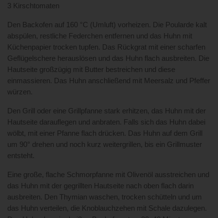
3 Kirschtomaten
Den Backofen auf 160 °C (Umluft) vorheizen. Die Poularde kalt
abspülen, restliche Federchen entfernen und das Huhn mit
Küchenpapier trocken tupfen. Das Rückgrat mit einer scharfen
Geflügelschere herauslösen und das Huhn flach ausbreiten. Die
Hautseite großzügig mit Butter bestreichen und diese
einmassieren. Das Huhn anschließend mit Meersalz und Pfeffer
würzen.
Den Grill oder eine Grillpfanne stark erhitzen, das Huhn mit der
Hautseite darauflegen und anbraten. Falls sich das Huhn dabei
wölbt, mit einer Pfanne flach drücken. Das Huhn auf dem Grill
um 90° drehen und noch kurz weitergrillen, bis ein Grillmuster
entsteht.
Eine große, flache Schmorpfanne mit Olivenöl ausstreichen und
das Huhn mit der gegrillten Hautseite nach oben flach darin
ausbreiten. Den Thymian waschen, trocken schütteln und um
das Huhn verteilen, die Knoblauchzehen mit Schale dazulegen.