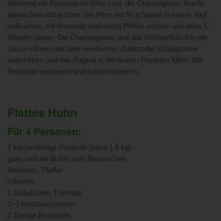
Während die Pasteten im Ofen sind, die Champignons feucht
abwischen und putzen. Die Pilze mit 50 g Sahne in einem Topf
aufkochen, mit Meersalz und wenig Pfeffer würzen und etwa 5
Minuten garen. Die Champignons und das Hühnerfleisch in die
Sauce rühren und darin erwärmen. Zuletzt die Schlagsahne
unterheben und das Ragout in die heißen Pasteten füllen. Mit
Petersilie bestreuen und sofort servieren.
Plattes Huhn
Für 4 Personen:
1 küchenfertige Poularde (etwa 1,6 kg)
gute, weiche Butter zum Bestreichen
Meersalz, Pfeffer
Olivenöl
1 Sträußchen Thymian
2–3 Knoblauchzehen
2 Zweige Rosmarin