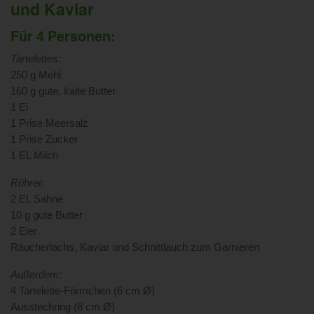
und Kaviar
Für 4 Personen:
Tartelettes:
250 g Mehl
160 g gute, kalte Butter
1 Ei
1 Prise Meersalz
1 Prise Zucker
1 EL Milch
Rührei:
2 EL Sahne
10 g gute Butter
2 Eier
Räucherlachs, Kaviar und Schnittlauch zum Garnieren
Außerdem:
4 Tartelette-Förmchen (6 cm Ø)
Ausstechring (8 cm Ø)