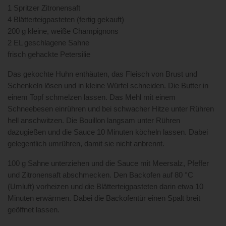
1 Spritzer Zitronensaft
4 Blätterteigpasteten (fertig gekauft)
200 g kleine, weiße Champignons
2 EL geschlagene Sahne
frisch gehackte Petersilie
Das gekochte Huhn enthäuten, das Fleisch von Brust und
Schenkeln lösen und in kleine Würfel schneiden. Die Butter in
einem Topf schmelzen lassen. Das Mehl mit einem
Schneebesen einrühren und bei schwacher Hitze unter Rühren
hell anschwitzen. Die Bouillon langsam unter Rühren
dazugießen und die Sauce 10 Minuten köcheln lassen. Dabei
gelegentlich umrühren, damit sie nicht anbrennt.
100 g Sahne unterziehen und die Sauce mit Meersalz, Pfeffer
und Zitronensaft abschmecken. Den Backofen auf 80 °C
(Umluft) vorheizen und die Blätterteigpasteten darin etwa 10
Minuten erwärmen. Dabei die Backofentür einen Spalt breit
geöffnet lassen.