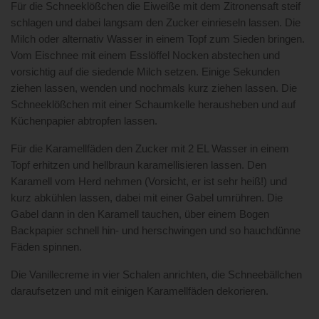
Für die Schneeklößchen die Eiweiße mit dem Zitronensaft steif
schlagen und dabei langsam den Zucker einrieseln lassen. Die
Milch oder alternativ Wasser in einem Topf zum Sieden bringen.
Vom Eischnee mit einem Esslöffel Nocken abstechen und
vorsichtig auf die siedende Milch setzen. Einige Sekunden
ziehen lassen, wenden und nochmals kurz ziehen lassen. Die
Schneeklößchen mit einer Schaumkelle herausheben und auf
Küchenpapier abtropfen lassen.
Für die Karamellfäden den Zucker mit 2 EL Wasser in einem
Topf erhitzen und hellbraun karamellisieren lassen. Den
Karamell vom Herd nehmen (Vorsicht, er ist sehr heiß!) und
kurz abkühlen lassen, dabei mit einer Gabel umrühren. Die
Gabel dann in den Karamell tauchen, über einem Bogen
Backpapier schnell hin- und herschwingen und so hauchdünne
Fäden spinnen.
Die Vanillecreme in vier Schalen anrichten, die Schneebällchen
daraufsetzen und mit einigen Karamellfäden dekorieren.