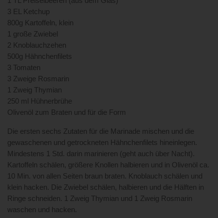
1 TL Preiselbeeren (aus dem Glas)
3 EL Ketchup
800g Kartoffeln, klein
1 große Zwiebel
2 Knoblauchzehen
500g Hähnchenfilets
3 Tomaten
3 Zweige Rosmarin
1 Zweig Thymian
250 ml Hühnerbrühe
Olivenöl zum Braten und für die Form
Die ersten sechs Zutaten für die Marinade mischen und die
gewaschenen und getrockneten Hähnchenfilets hineinlegen.
Mindestens 1 Std. darin marinieren (geht auch über Nacht).
Kartoffeln schälen, größere Knollen halbieren und in Olivenöl ca.
10 Min. von allen Seiten braun braten. Knoblauch schälen und
klein hacken. Die Zwiebel schälen, halbieren und die Hälften in
Ringe schneiden. 1 Zweig Thymian und 1 Zweig Rosmarin
waschen und hacken.