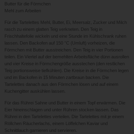
Butter für die Förmchen
Mehl zum Arbeiten
Für die Tartelettes Mehl, Butter, Ei, Meersalz, Zucker und Milch
rasch zu einem glatten Teig verkneten. Den Teig in
Frischhaltefolie wickeln und eine Stunde im Kühlschrank ruhen
lassen. Den Backofen auf 150 °C (Umluft) vorheizen, die
Förmchen mit Butter ausstreichen. Den Teig in vier Portionen
teilen. Ein Viertel auf der bemehlten Arbeitsfläche dünn ausrollen
und vier Kreise in Förmchengröße ausstechen (den restlichen
Teig portionsweise tiefkühlen). Die Kreise in die Förmchen legen
und im Backofen in 15 Minuten zartbraun backen. Die
Tartelettes danach aus den Förmchen lösen und auf einem
Kuchengitter auskühlen lassen.
Für das Rührei Sahne und Butter in einem Topf erwärmen. Die
Eier hineinschlagen und unter Rühren stocken lassen. Das
Rührei in den Tartelettes verteilen. Die Tartelettes mit je einem
Röllchen Räucherlachs, einem Löffelchen Kaviar und
Schnittlauch garnieren und servieren.