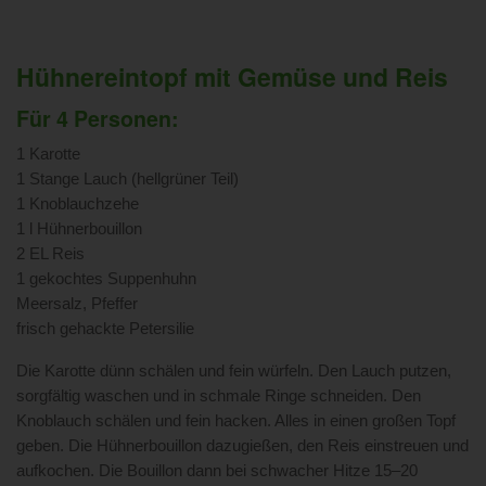
Hühnereintopf mit Gemüse und Reis
Für 4 Personen:
1 Karotte
1 Stange Lauch (hellgrüner Teil)
1 Knoblauchzehe
1 l Hühnerbouillon
2 EL Reis
1 gekochtes Suppenhuhn
Meersalz, Pfeffer
frisch gehackte Petersilie
Die Karotte dünn schälen und fein würfeln. Den Lauch putzen,
sorgfältig waschen und in schmale Ringe schneiden. Den
Knoblauch schälen und fein hacken. Alles in einen großen Topf
geben. Die Hühnerbouillon dazugießen, den Reis einstreuen und
aufkochen. Die Bouillon dann bei schwacher Hitze 15–20