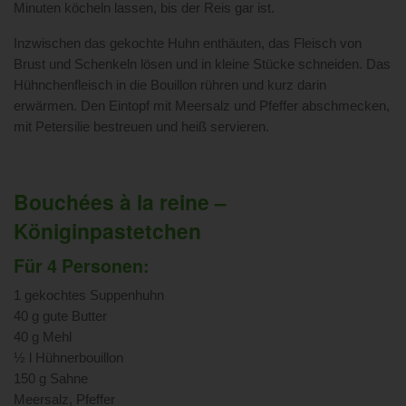
Minuten köcheln lassen, bis der Reis gar ist.
Inzwischen das gekochte Huhn enthäuten, das Fleisch von
Brust und Schenkeln lösen und in kleine Stücke schneiden. Das
Hühnchenfleisch in die Bouillon rühren und kurz darin
erwärmen. Den Eintopf mit Meersalz und Pfeffer abschmecken,
mit Petersilie bestreuen und heiß servieren.
Bouchées à la reine –
Königinpastetchen
Für 4 Personen:
1 gekochtes Suppenhuhn
40 g gute Butter
40 g Mehl
½ l Hühnerbouillon
150 g Sahne
Meersalz, Pfeffer