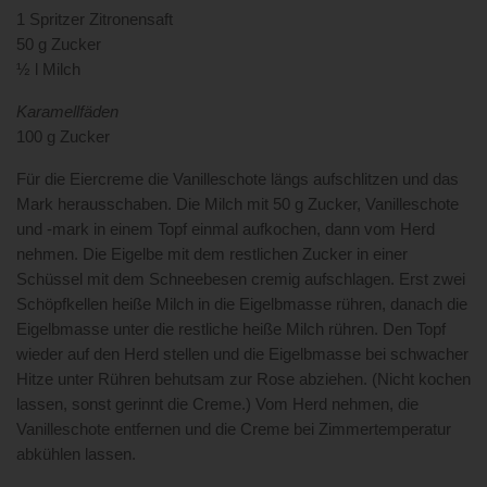
1 Spritzer Zitronensaft
50 g Zucker
½ l Milch
Karamellfäden
100 g Zucker
Für die Eiercreme die Vanilleschote längs aufschlitzen und das
Mark herausschaben. Die Milch mit 50 g Zucker, Vanilleschote
und -mark in einem Topf einmal aufkochen, dann vom Herd
nehmen. Die Eigelbe mit dem restlichen Zucker in einer
Schüssel mit dem Schneebesen cremig aufschlagen. Erst zwei
Schöpfkellen heiße Milch in die Eigelbmasse rühren, danach die
Eigelbmasse unter die restliche heiße Milch rühren. Den Topf
wieder auf den Herd stellen und die Eigelbmasse bei schwacher
Hitze unter Rühren behutsam zur Rose abziehen. (Nicht kochen
lassen, sonst gerinnt die Creme.) Vom Herd nehmen, die
Vanilleschote entfernen und die Creme bei Zimmertemperatur
abkühlen lassen.