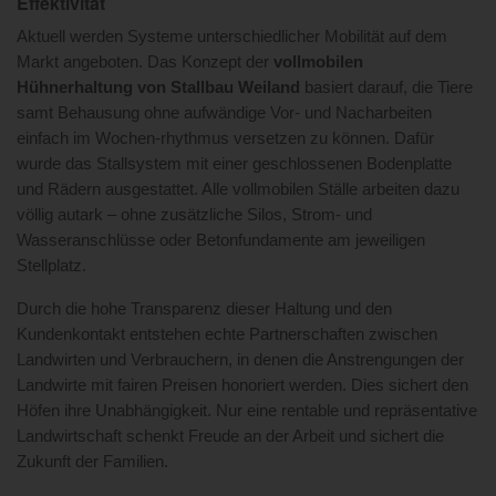
Effektivität
Aktuell werden Systeme unterschiedlicher Mobilität auf dem
Markt angeboten. Das Konzept der
vollmobilen
Hühnerhaltung
von Stallbau Weiland
basiert darauf, die Tiere
samt Behausung ohne aufwändige Vor- und Nacharbeiten
einfach im Wochen-rhythmus versetzen zu können. Dafür
wurde das Stallsystem mit einer geschlossenen Bodenplatte
und Rädern ausgestattet. Alle vollmobilen Ställe arbeiten dazu
völlig autark – ohne zusätzliche Silos, Strom- und
Wasseranschlüsse oder Betonfundamente am jeweiligen
Stellplatz.
Durch die hohe Transparenz dieser Haltung und den
Kundenkontakt entstehen echte Partnerschaften zwischen
Landwirten und Verbrauchern, in denen die Anstrengungen der
Landwirte mit fairen Preisen honoriert werden. Dies sichert den
Höfen ihre Unabhängigkeit. Nur eine rentable und repräsentative
Landwirtschaft schenkt Freude an der Arbeit und sichert die
Zukunft der Familien.