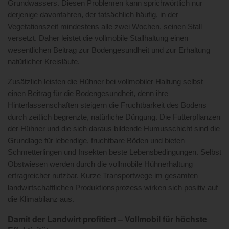
Grundwassers. Diesen Problemen kann sprichwörtlich nur
derjenige davonfahren, der tatsächlich häufig, in der
Vegetationszeit mindestens alle zwei Wochen, seinen Stall
versetzt. Daher leistet die vollmobile Stallhaltung einen
wesentlichen Beitrag zur Bodengesundheit und zur Erhaltung
natürlicher Kreisläufe.
Zusätzlich leisten die Hühner bei vollmobiler Haltung selbst
einen Beitrag für die Bodengesundheit, denn ihre
Hinterlassenschaften steigern die Fruchtbarkeit des Bodens
durch zeitlich begrenzte, natürliche Düngung. Die Futterpflanzen
der Hühner und die sich daraus bildende Humusschicht sind die
Grundlage für lebendige, fruchtbare Böden und bieten
Schmetterlingen und Insekten beste Lebensbedingungen. Selbst
Obstwiesen werden durch die vollmobile Hühnerhaltung
ertragreicher nutzbar. Kurze Transportwege im gesamten
landwirtschaftlichen Produktionsprozess wirken sich positiv auf
die Klimabilanz aus.
Damit der Landwirt profitiert – Vollmobil für höchste