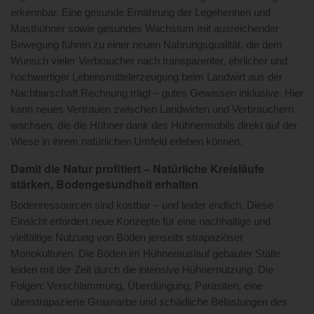
erkennbar. Eine gesunde Ernährung der Legehennen und
Masthühner sowie gesundes Wachstum mit ausreichender
Bewegung führen zu einer neuen Nahrungsqualität, die dem
Wunsch vieler Verbraucher nach transparenter, ehrlicher und
hochwertiger Lebensmittelerzeugung beim Landwirt aus der
Nachbarschaft Rechnung trägt – gutes Gewissen inklusive. Hier
kann neues Vertrauen zwischen Landwirten und Verbrauchern
wachsen, die die Hühner dank des Hühnermobils direkt auf der
Wiese in ihrem natürlichen Umfeld erleben können.
Damit die Natur profitiert – Natürliche Kreisläufe
stärken, Bodengesundheit erhalten
Bodenressourcen sind kostbar – und leider endlich. Diese
Einsicht erfordert neue Konzepte für eine nachhaltige und
vielfältige Nutzung von Böden jenseits strapaziöser
Monokulturen. Die Böden im Hühnerauslauf gebauter Ställe
leiden mit der Zeit durch die intensive Hühnernutzung. Die
Folgen: Verschlammung, Überdüngung, Parasiten, eine
überstrapazierte Grasnarbe und schädliche Belastungen des