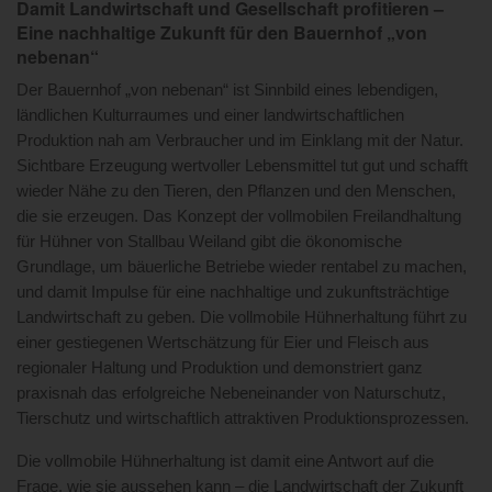
Damit Landwirtschaft und Gesellschaft profitieren –
Eine nachhaltige Zukunft für den Bauernhof „von
nebenan“
Der Bauernhof „von nebenan“ ist Sinnbild eines lebendigen,
ländlichen Kulturraumes und einer landwirtschaftlichen
Produktion nah am Verbraucher und im Einklang mit der Natur.
Sichtbare Erzeugung wertvoller Lebensmittel tut gut und schafft
wieder Nähe zu den Tieren, den Pflanzen und den Menschen,
die sie erzeugen. Das Konzept der vollmobilen Freilandhaltung
für Hühner von Stallbau Weiland gibt die ökonomische
Grundlage, um bäuerliche Betriebe wieder rentabel zu machen,
und damit Impulse für eine nachhaltige und zukunftsträchtige
Landwirtschaft zu geben. Die vollmobile Hühnerhaltung führt zu
einer gestiegenen Wertschätzung für Eier und Fleisch aus
regionaler Haltung und Produktion und demonstriert ganz
praxisnah das erfolgreiche Nebeneinander von Naturschutz,
Tierschutz und wirtschaftlich attraktiven Produktionsprozessen.
Die vollmobile Hühnerhaltung ist damit eine Antwort auf die
Frage, wie sie aussehen kann – die Landwirtschaft der Zukunft