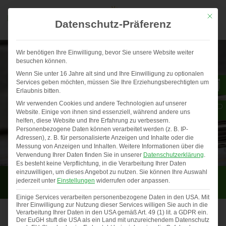
Mit die
Datenschutz-Präferenz
Wir benötigen Ihre Einwilligung, bevor Sie unsere Website weiter
besuchen können.
Wenn Sie unter 16 Jahre alt sind und Ihre Einwilligung zu optionalen
Services geben möchten, müssen Sie Ihre Erziehungsberechtigten um
Erlaubnis bitten.
Wir verwenden Cookies und andere Technologien auf unserer
Website. Einige von ihnen sind essenziell, während andere uns
helfen, diese Website und Ihre Erfahrung zu verbessern.
Personenbezogene Daten können verarbeitet werden (z. B. IP-
Adressen), z. B. für personalisierte Anzeigen und Inhalte oder die
Messung von Anzeigen und Inhalten.
Weitere Informationen über die
Verwendung Ihrer Daten finden Sie in unserer
Datenschutzerklärung
.
Es besteht keine Verpflichtung, in die Verarbeitung Ihrer Daten
einzuwilligen, um dieses Angebot zu nutzen.
Sie können Ihre Auswahl
Presseinfo
jederzeit unter
Einstellungen
widerrufen oder anpassen.
Einige Services verarbeiten personenbezogene Daten in den USA. Mit
Ihrer Einwilligung zur Nutzung dieser Services willigen Sie auch in die
Verarbeitung Ihrer Daten in den USA gemäß Art. 49 (1) lit. a GDPR ein.
Der EuGH stuft die USA als ein Land mit unzureichendem Datenschutz