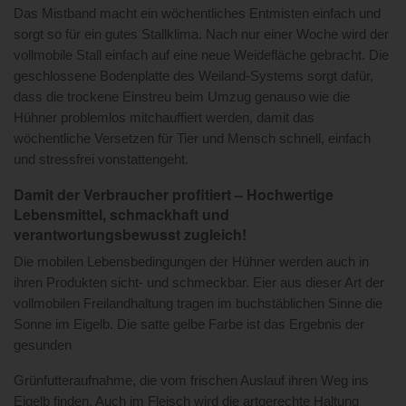
Das Mistband macht ein wöchentliches Entmisten einfach und
sorgt so für ein gutes Stallklima. Nach nur einer Woche wird der
vollmobile Stall einfach auf eine neue Weidefläche gebracht. Die
geschlossene Bodenplatte des Weiland-Systems sorgt dafür,
dass die trockene Einstreu beim Umzug genauso wie die
Hühner problemlos mitchauffiert werden, damit das
wöchentliche Versetzen für Tier und Mensch schnell, einfach
und stressfrei vonstattengeht.
Damit der Verbraucher profitiert – Hochwertige
Lebensmittel, schmackhaft und
verantwortungsbewusst zugleich!
Die mobilen Lebensbedingungen der Hühner werden auch in
ihren Produkten sicht- und schmeckbar. Eier aus dieser Art der
vollmobilen Freilandhaltung tragen im buchstäblichen Sinne die
Sonne im Eigelb. Die satte gelbe Farbe ist das Ergebnis der
gesunden
Grünfutteraufnahme, die vom frischen Auslauf ihren Weg ins
Eigelb finden. Auch im Fleisch wird die artgerechte Haltung