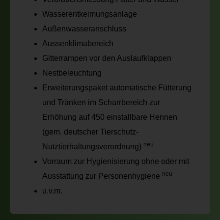
Wasserentkeimungsanlage
Außenwasseranschluss
Aussenklimabereich
Gitterrampen vor den Auslaufklappen
Nestbeleuchtung
Erweiterungspaket automatische Fütterung
und Tränken im Scharrbereich zur
Erhöhung auf 450 einstallbare Hennen
(gem. deutscher Tierschutz-
neu
Nutztierhaltungsverordnung)
Vorraum zur Hygienisierung ohne oder mit
neu
Ausstattung zur Personenhygiene
u.v.m.