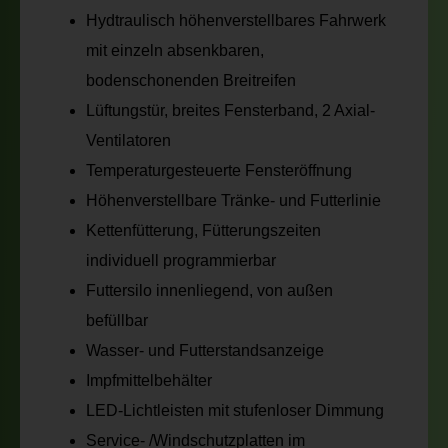
Hydtraulisch höhenverstellbares Fahrwerk
mit einzeln absenkbaren,
bodenschonenden Breitreifen
Lüftungstür, breites Fensterband, 2 Axial-
Ventilatoren
Temperaturgesteuerte Fensteröffnung
Höhenverstellbare Tränke- und Futterlinie
Kettenfütterung, Fütterungszeiten
individuell programmierbar
Futtersilo innenliegend, von außen
befüllbar
Wasser- und Futterstandsanzeige
Impfmittelbehälter
LED-Lichtleisten mit stufenloser Dimmung
Service- /Windschutzplatten im