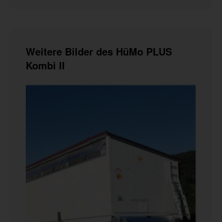
Weitere Bilder des HüMo PLUS
Kombi II