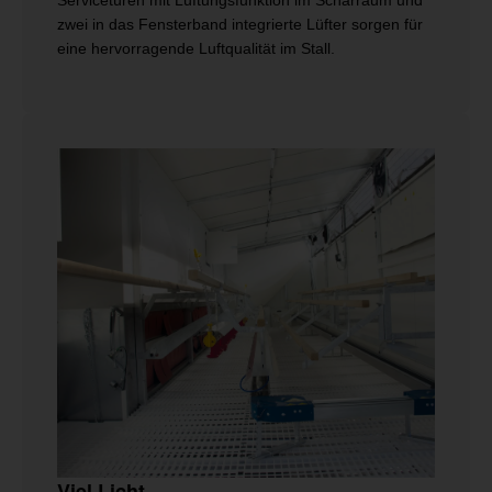
Servicetüren mit Lüftungsfunktion im Scharraum und
zwei in das Fensterband integrierte Lüfter sorgen für
eine hervorragende Luftqualität im Stall.
Viel Licht