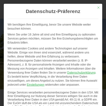
Mit die
Datenschutz-Präferenz
Wir benötigen Ihre Einwilligung, bevor Sie unsere Website weiter
besuchen können.
Wenn Sie unter 16 Jahre alt sind und Ihre Einwilligung zu optionalen
Services geben möchten, müssen Sie Ihre Erziehungsberechtigten um
Erlaubnis bitten.
Wir verwenden Cookies und andere Technologien auf unserer
Website. Einige von ihnen sind essenziell, während andere uns
helfen, diese Website und Ihre Erfahrung zu verbessern.
Personenbezogene Daten können verarbeitet werden (z. B. IP-
Adressen), z. B. für personalisierte Anzeigen und Inhalte oder die
Messung von Anzeigen und Inhalten.
Weitere Informationen über die
Verwendung Ihrer Daten finden Sie in unserer
Datenschutzerklärung
.
Es besteht keine Verpflichtung, in die Verarbeitung Ihrer Daten
einzuwilligen, um dieses Angebot zu nutzen.
Sie können Ihre Auswahl
jederzeit unter
Einstellungen
widerrufen oder anpassen.
Einige Services verarbeiten personenbezogene Daten in den USA. Mit
Ihrer Einwilligung zur Nutzung dieser Services willigen Sie auch in die
HüMo PLUS Kombi II
Verarbeitung Ihrer Daten in den USA gemäß Art. 49 (1) lit. a GDPR ein.
Der EuGH stuft die USA als ein Land mit unzureichendem Datenschutz