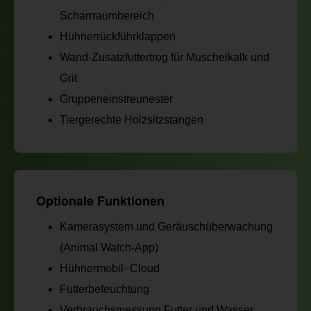
Scharrraumbereich
Hühnerrückführklappen
Wand-Zusatzfuttertrog für Muschelkalk und
Grit
Gruppeneinstreunester
Tiergerechte Holzsitzstangen
Optionale Funktionen
Kamerasystem und Geräuschüberwachung
(Animal Watch-App)
Hühnermobil- Cloud
Futterbefeuchtung
Verbrauchsmessung Futter und Wasser