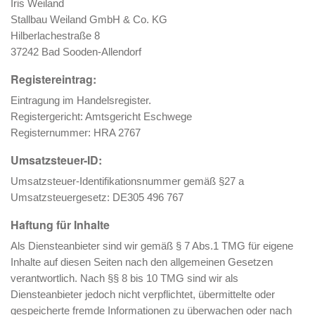
Iris Weiland
Stallbau Weiland GmbH & Co. KG
Hilberlachestraße 8
37242 Bad Sooden-Allendorf
Registereintrag:
Eintragung im Handelsregister.
Registergericht: Amtsgericht Eschwege
Registernummer: HRA 2767
Umsatzsteuer-ID:
Umsatzsteuer-Identifikationsnummer gemäß §27 a
Umsatzsteuergesetz: DE305 496 767
Haftung für Inhalte
Als Diensteanbieter sind wir gemäß § 7 Abs.1 TMG für eigene
Inhalte auf diesen Seiten nach den allgemeinen Gesetzen
verantwortlich. Nach §§ 8 bis 10 TMG sind wir als
Diensteanbieter jedoch nicht verpflichtet, übermittelte oder
gespeicherte fremde Informationen zu überwachen oder nach