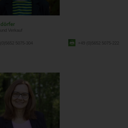
 und Verkauf
(0)5652 5075-304
+49 (0)5652 5075-222