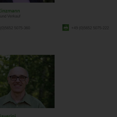
 und Verkauf
(0)5652 5075-360
+49 (0)5652 5075-222