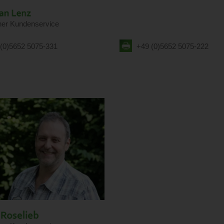
her Kundenservice
(0)5652 5075-331
+49 (0)5652 5075-222