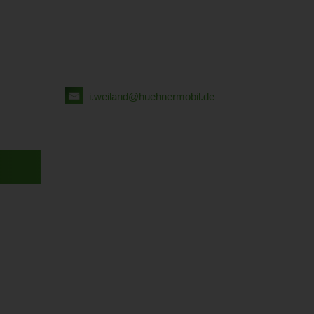
i.weiland@huehnermobil.de