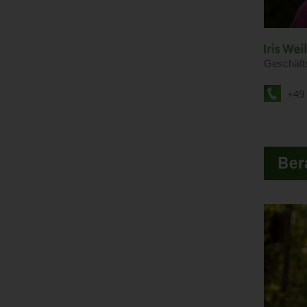
Geschäfts
+49 
Ber