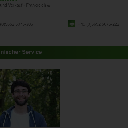
und Verkauf - Frankreich &
(0)5652 5075-306
+49 (0)5652 5075-222
nischer Service