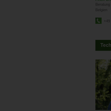
Beratung 
Belgien
+49 
Tech