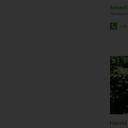
Technisc
+49 