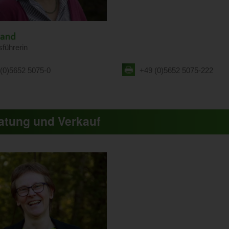
führerin
(0)5652 5075-0
+49 (0)5652 5075-222
atung und Verkauf