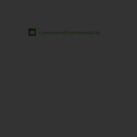
u.einzmann@huehnermobil.de