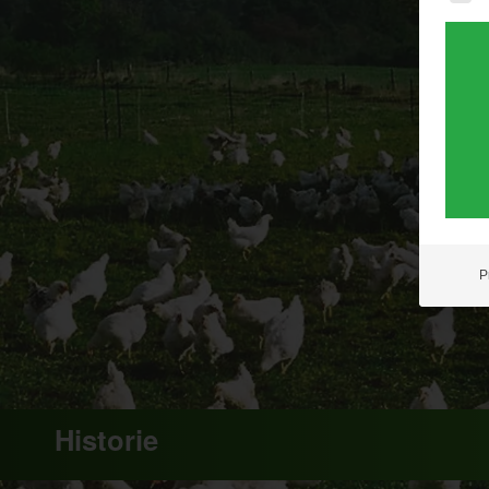
P
Historie