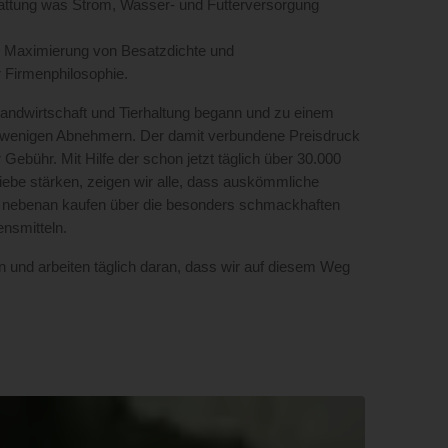
sstattung was Strom, Wasser- und Futterversorgung
r Maximierung von Besatzdichte und
r Firmenphilosophie.
 Landwirtschaft und Tierhaltung begann und zu einem
von wenigen Abnehmern. Der damit verbundene Preisdruck
 Gebühr. Mit Hilfe der schon jetzt täglich über 30.000
riebe stärken, zeigen wir alle, dass auskömmliche
en nebenan kaufen über die besonders schmackhaften
ensmitteln.
n und arbeiten täglich daran, dass wir auf diesem Weg