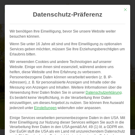
Mit die
Datenschutz-Präferenz
Wir benötigen Ihre Einwilligung, bevor Sie unsere Website weiter
besuchen können.
Wenn Sie unter 16 Jahre alt sind und Ihre Einwilligung zu optionalen
Services geben möchten, müssen Sie Ihre Erziehungsberechtigten um
Erlaubnis bitten.
Wir verwenden Cookies und andere Technologien auf unserer
Website. Einige von ihnen sind essenziell, während andere uns
helfen, diese Website und Ihre Erfahrung zu verbessern.
Personenbezogene Daten können verarbeitet werden (z. B. IP-
Adressen), z. B. für personalisierte Anzeigen und Inhalte oder die
Messung von Anzeigen und Inhalten.
Weitere Informationen über die
Verwendung Ihrer Daten finden Sie in unserer
Datenschutzerklärung
.
Es besteht keine Verpflichtung, in die Verarbeitung Ihrer Daten
einzuwilligen, um dieses Angebot zu nutzen.
Sie können Ihre Auswahl
jederzeit unter
Einstellungen
widerrufen oder anpassen.
Einige Services verarbeiten personenbezogene Daten in den USA. Mit
Ihrer Einwilligung zur Nutzung dieser Services willigen Sie auch in die
Verarbeitung Ihrer Daten in den USA gemäß Art. 49 (1) lit. a GDPR ein.
Der EuGH stuft die USA als ein Land mit unzureichendem Datenschutz