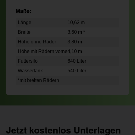
Maße:
Länge
10,62 m
Breite
3,60 m *
Höhe ohne Räder
3,80 m
Höhe mit Rädern vorne
4,10 m
Futtersilo
640 Liter
Wassertank
540 Liter
*mit breiten Rädern
Jetzt kostenlos Unterlagen