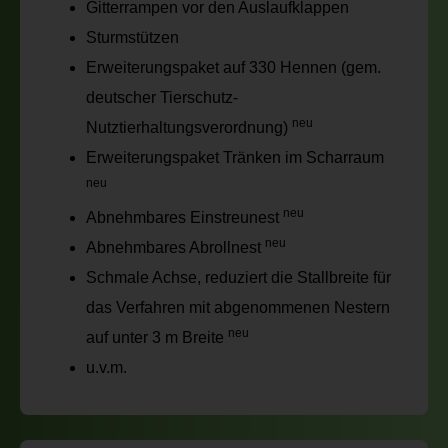
Gitterrampen vor den Auslaufklappen
Sturmstützen
Erweiterungspaket auf 330 Hennen (gem.
deutscher Tierschutz-
neu
Nutztierhaltungsverordnung)
Erweiterungspaket Tränken im Scharraum
neu
neu
Abnehmbares Einstreunest
neu
Abnehmbares Abrollnest
Schmale Achse, reduziert die Stallbreite für
das Verfahren mit abgenommenen Nestern
neu
auf unter 3 m Breite
u.v.m.