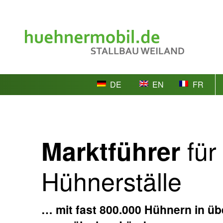
DE
EN
FR
für
Marktführer
Hühnerställe
… mit fast 800.000 Hühnern in übe