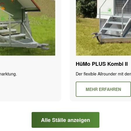
HüMo PLUS Kombi II
rmarktung.
Der flexible Allrounder mit d
MEHR ERFAHREN
Alle Ställe anzeigen