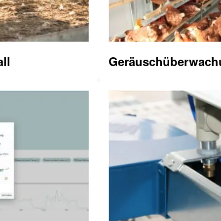
ll
Geräuschüberwach