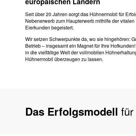
europäischen Ländern
Seit über 20 Jahren sorgt das Hühnermobil für Erf
Nebenerwerb zum Haupterwerb mithilfe der vitalen
Eierkunden begeistert.
Wir setzen Schwerpunkte da, wo sie hingehören: Gut 
Betrieb – insgesamt ein Magnet für Ihre Hofkunden!
in die vielfältige Welt der vollmobilen Hühnerhalt
Hühnermobil überzeugen zu lassen.
für
Das Erfolgsmodell