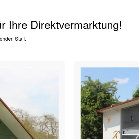
r Ihre Direktvermarktung!
enden Stall.