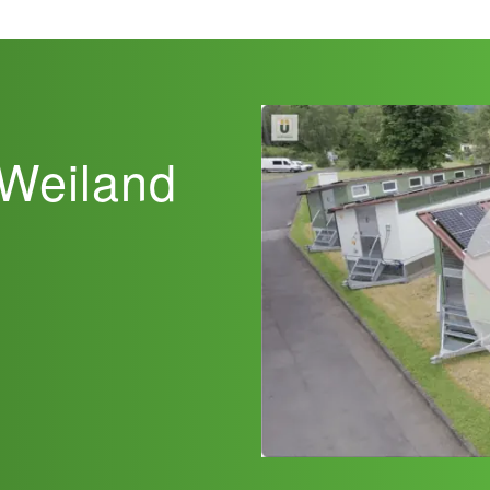
 Weiland