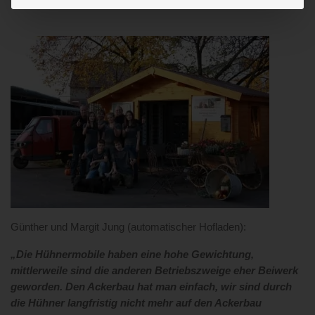
Günther und Margit Jung (automatischer Hofladen):
„Die Hühnermobile haben eine hohe Gewichtung,
mittlerweile sind die anderen Betriebszweige eher Beiwerk
geworden. Den Ackerbau hat man einfach, wir sind durch
die Hühner langfristig nicht mehr auf den Ackerbau