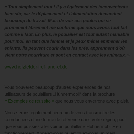
« Tout simplement tout ! Il y a également des inconvénients
bien sûr, car le déplacement et l’alimentation demandent
beaucoup de travail. Mais de voir ces poules qui se
promènent librement me confirme que nous avons tout fait
comme il faut. En plus, le poulailler est tout autant maniable
pour moi, en tant que femme et je peux même emmener les
enfants. Ils peuvent courir dans les prés, apprennent d’où
vient notre nourriture et sont en contact avec les animaux. »
www.holzfelder-frei-land-ei.de
Vous trouverez beaucoup d’autres expériences de nos
utilisateurs de poulaillers „Hühnermobil“ dans la brochure
« Exemples de réussite »
que nous vous enverrons avec plaisir.
Nous serons également heureux de vous transmettre les
coordonnées d’une ferme de référence dans votre région, pour
que vous puissiez aller voir un poulailler « Hühnermobil » en
fonctionnement. Appelez-nous ou envoyez-nous un mail!