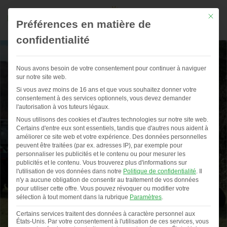
Mit die
Préférences en matière de
confidentialité
Nous avons besoin de votre consentement pour continuer à naviguer
sur notre site web.
Si vous avez moins de 16 ans et que vous souhaitez donner votre
consentement à des services optionnels, vous devez demander
l'autorisation à vos tuteurs légaux.
Nous utilisons des cookies et d'autres technologies sur notre site web.
Certains d'entre eux sont essentiels, tandis que d'autres nous aident à
améliorer ce site web et votre expérience.
Des données personnelles
peuvent être traitées (par ex. adresses IP), par exemple pour
personnaliser les publicités et le contenu ou pour mesurer les
publicités et le contenu.
Vous trouverez plus d'informations sur
l'utilisation de vos données dans notre
Politique de confidentialité
.
Il
n'y a aucune obligation de consentir au traitement de vos données
pour utiliser cette offre.
Vous pouvez révoquer ou modifier votre
sélection à tout moment dans la rubrique
Paramètres
.
Certains services traitent des données à caractère personnel aux
États-Unis. Par votre consentement à l'utilisation de ces services, vous