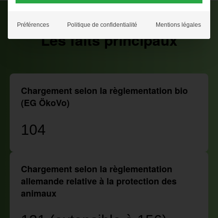
Préférences
Politique de confidentialité
Mentions légales
Les faits principaux
Chargement selon la règlementation bio
(EG ÖkoVo)
104
Chargement selon la règlementation
allemande relative à la protection des
animaux