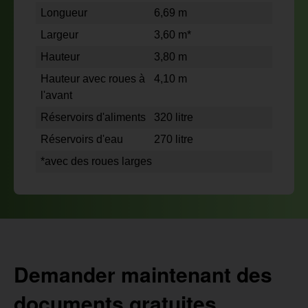
Longueur
6,69 m
Largeur
3,60 m*
Hauteur
3,80 m
Hauteur avec roues à
4,10 m
l'avant
Réservoirs d'aliments
320 litre
Réservoirs d'eau
270 litre
*avec des roues larges
Demander maintenant des
documents gratuites