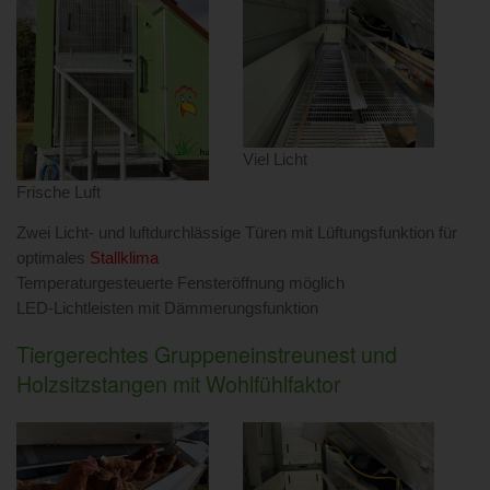
Viel Licht
Frische Luft
Zwei Licht- und luftdurchlässige Türen mit Lüftungsfunktion für
optimales
Stallklima
Temperaturgesteuerte Fensteröffnung möglich
LED-Lichtleisten mit Dämmerungsfunktion
Tiergerechtes Gruppeneinstreunest und
Holzsitzstangen mit Wohlfühlfaktor