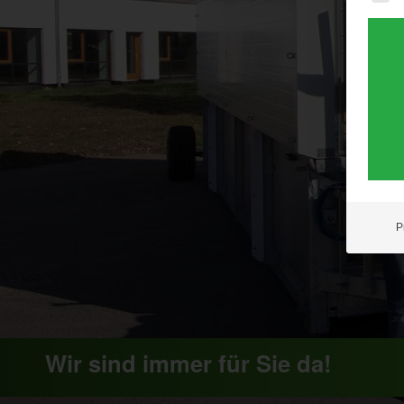
P
Wir sind immer für Sie da!