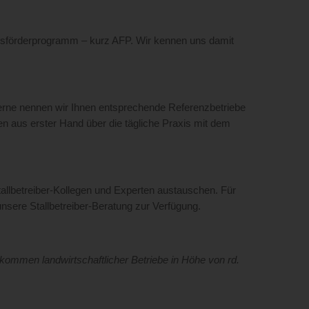
onsförderprogramm – kurz AFP. Wir kennen uns damit
erne nennen wir Ihnen entsprechende Referenzbetriebe
en aus erster Hand über die tägliche Praxis mit dem
Stallbetreiber-Kollegen und Experten austauschen. Für
nsere Stallbetreiber-Beratung zur Verfügung.
kommen landwirtschaftlicher Betriebe in Höhe von rd.