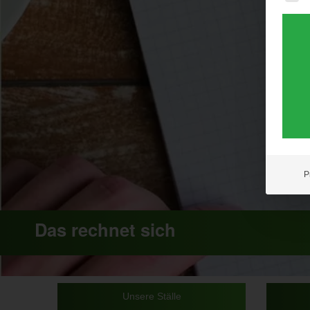
P
Das rechnet sich
Unsere Ställe