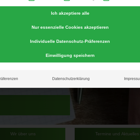
Ich akzeptiere alle
Nur essenzielle Cookies akzeptieren
Individuelle Datenschutz-Präferenzen
Einwilligung speichern
räferenzen
Datenschutzerklärung
Impress
Wir über uns
Termine und Aktuelles