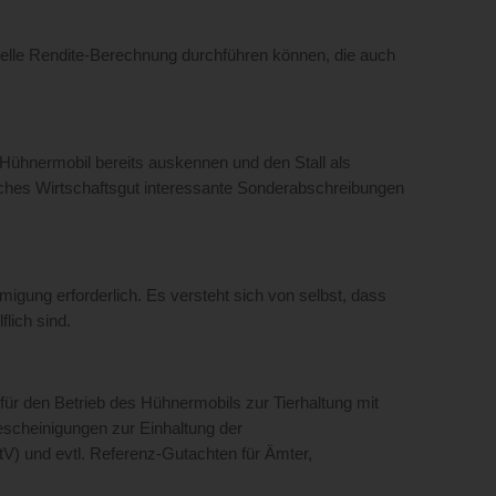
duelle Rendite-Berechnung durchführen können, die auch
m Hühnermobil bereits auskennen und den Stall als
liches Wirtschaftsgut interessante Sonderabschreibungen
gung erforderlich. Es versteht sich von selbst, dass
lich sind.
ür den Betrieb des Hühnermobils zur Tierhaltung mit
escheinigungen zur Einhaltung der
V) und evtl. Referenz-Gutachten für Ämter,