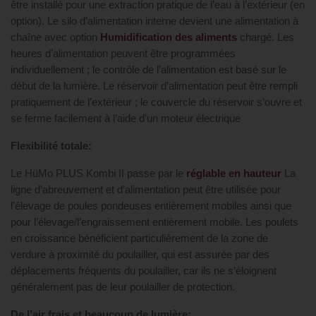
être installé pour une extraction pratique de l’eau à l’extérieur (en
option). Le silo d’alimentation interne devient une alimentation à
chaîne avec option
Humidification des aliments
chargé. Les
heures d’alimentation peuvent être programmées
individuellement ; le contrôle de l’alimentation est basé sur le
début de la lumière. Le réservoir d’alimentation peut être rempli
pratiquement de l’extérieur ; le couvercle du réservoir s’ouvre et
se ferme facilement à l’aide d’un moteur électrique
Flexibilité totale:
Le HüMo PLUS Kombi II passe par le
réglable en hauteur
La
ligne d’abreuvement et d’alimentation peut être utilisée pour
l’élevage de poules pondeuses entièrement mobiles ainsi que
pour l’élevage/l’engraissement entièrement mobile. Les poulets
en croissance bénéficient particulièrement de la zone de
verdure à proximité du poulailler, qui est assurée par des
déplacements fréquents du poulailler, car ils ne s’éloignent
généralement pas de leur poulailler de protection.
De l’air frais et beaucoup de lumière: