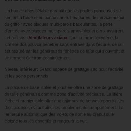
Un bon air dans l’étable garantit que les poules pondeuses se
sentent à l’aise et en bonne santé. Les portes de service autour
du griffoir avec plaques multi-parois basculantes, la porte
d’entrée avec plaques multi-parois amovibles et deux assurent
cet air frais.i
Ventilateurs axiaux
. Tout comme l’oxygène, la
lumière doit pouvoir pénétrer sans entrave dans l’écurie, ce qui
est assuré par les généreuses fenêtres de faîte qui s’ouvrent et
se ferment électromécaniquement.
Niveau inférieur:
Grand espace de grattage sec pour l’activité
et les soins personnels
La plaque de base isolée et jonchée offre une zone de grattage
de taille généreuse comme zone d’activité précieuse. La litière
lâche et manipulable offre aux animaux de bonnes opportunités
de s’occuper, évitant ainsi les problèmes de comportement. La
fermeture automatique des volets de sortie au crépuscule
éloigne tous les ennemis et rongeurs la nuit.