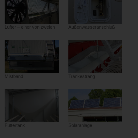
Lüfter – einer von zweien
Außenwasseranschluß
Mistband
Tränkestrang
Futtertank
Solaranlage