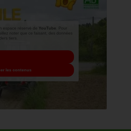
’un espace réservé de
YouTube
. Pour
illez noter que ce faisant, des données
ers tiers.
u
uer les contenus