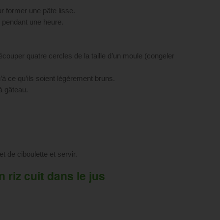
our former une pâte lisse.
ur pendant une heure.
découper quatre cercles de la taille d’un moule (congeler
’à ce qu’ils soient légèrement bruns.
 à gâteau.
t de ciboulette et servir.
iz cuit dans le jus