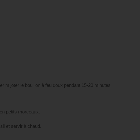
isser mijoter le bouillon à feu doux pendant 15-20 minutes
r en petits morceaux.
il et servir à chaud.