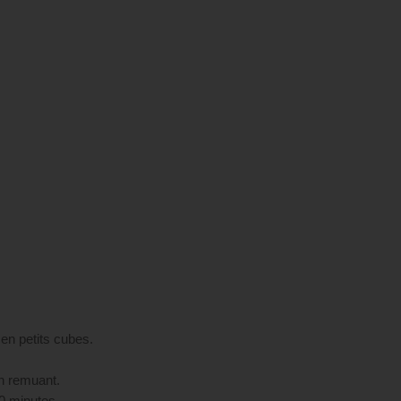
r en petits cubes.
en remuant.