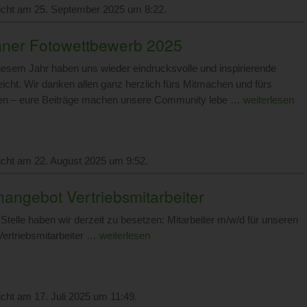
licht am 25. September 2025 um 8:22.
ner Fotowettbewerb 2025
iesem Jahr haben uns wieder eindrucksvolle und inspirierende
eicht. Wir danken allen ganz herzlich fürs Mitmachen und fürs
n – eure Beiträge machen unsere Community lebe …
weiterlesen
licht am 22. August 2025 um 9:52.
nangebot Vertriebsmitarbeiter
Stelle haben wir derzeit zu besetzen: Mitarbeiter m/w/d für unseren
 Vertriebsmitarbeiter …
weiterlesen
licht am 17. Juli 2025 um 11:49.