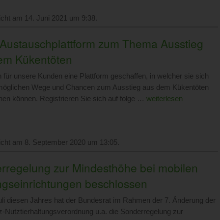
licht am 14. Juni 2021 um 9:38.
Austauschplattform zum Thema Ausstieg
em Kükentöten
 für unsere Kunden eine Plattform geschaffen, in welcher sie sich
 möglichen Wege und Chancen zum Ausstieg aus dem Kükentöten
en können. Registrieren Sie sich auf folge …
weiterlesen
licht am 8. September 2020 um 13:05.
rregelung zur Mindesthöhe bei mobilen
ngseinrichtungen beschlossen
li diesen Jahres hat der Bundesrat im Rahmen der 7. Änderung der
z-Nutztierhaltungsverordnung u.a. die Sonderregelung zur