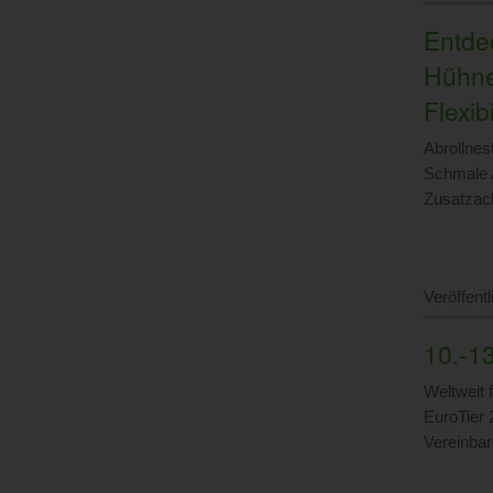
Entde
Hühne
Flexibi
Abrollnes
Schmale 
Zusatzach
Veröffent
10.-1
Weltweit
EuroTier 
Vereinbar