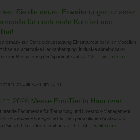
cken Sie die neuen Erweiterungen unserer
rmobile für noch mehr Komfort und
lität!
t alternativ zur Standardausstattung Einstreunest bei allen Modellen
Achse als alternative Heckanhängung, inklusive abnehmbarer
se zur Reduzierung der Spurbreite auf ca. 2,6 …
weiterlesen
licht am 29. Juli 2024 um 15:41.
3.11.2026 Messe EuroTier in Hannover
 führende Fachmesse für Tierhaltung und Livestock-Management
2026 – die ideale Gelegenheit für den persönlichen Austausch.
en Sie jetzt Ihren Termin mit uns vor Ort. Al …
weiterlesen