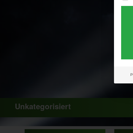
P
Unkategorisiert