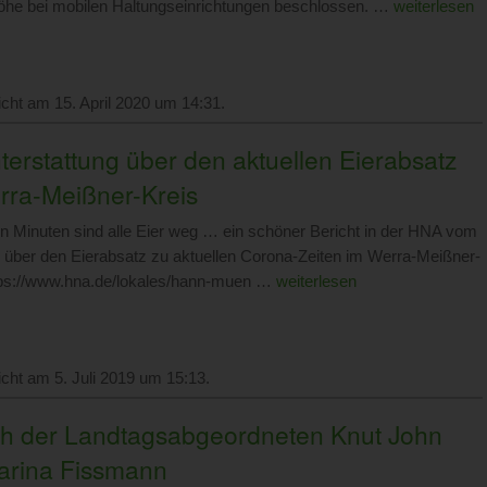
öhe bei mobilen Haltungseinrichtungen beschlossen. …
weiterlesen
licht am 15. April 2020 um 14:31.
terstattung über den aktuellen Eierabsatz
rra-Meißner-Kreis
 Minuten sind alle Eier weg … ein schöner Bericht in der HNA vom
 über den Eierabsatz zu aktuellen Corona-Zeiten im Werra-Meißner-
ttps://www.hna.de/lokales/hann-muen …
weiterlesen
licht am 5. Juli 2019 um 15:13.
h der Landtagsabgeordneten Knut John
arina Fissmann