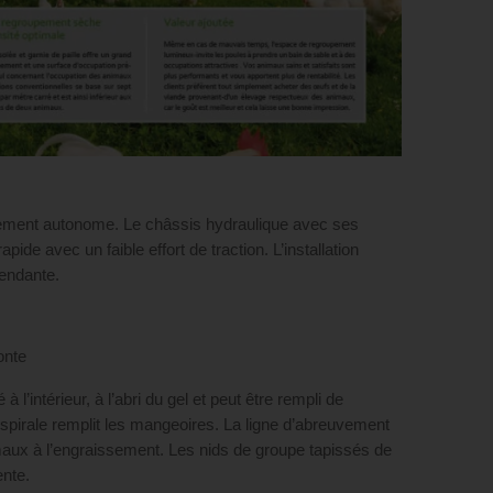
ment autonome. Le châssis hydraulique avec ses
e avec un faible effort de traction. L’installation
pendante.
onte
 l’intérieur, à l’abri du gel et peut être rempli de
r à spirale remplit les mangeoires. La ligne d’abreuvement
aux à l’engraissement. Les nids de groupe tapissés de
ente.