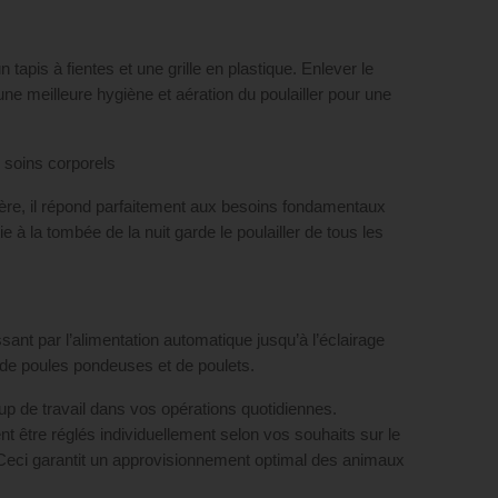
n tapis à fientes et une grille en plastique. Enlever le
e meilleure hygiène et aération du poulailler pour une
s soins corporels
ière, il répond parfaitement aux besoins fondamentaux
 à la tombée de la nuit garde le poulailler de tous les
ant par l’alimentation automatique jusqu’à l’éclairage
de poules pondeuses et de poulets.
de travail dans vos opérations quotidiennes.
vent être réglés individuellement selon vos souhaits sur le
Ceci garantit un approvisionnement optimal des animaux