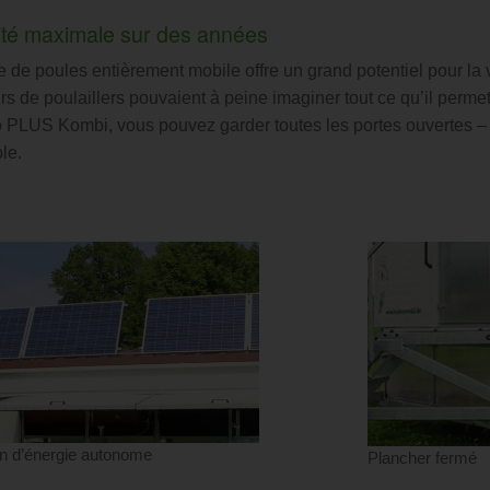
lité maximale sur des années
e de poules entièrement mobile offre un grand potentiel pour la
urs de poulaillers pouvaient à peine imaginer tout ce qu’il permett
PLUS Kombi, vous pouvez garder toutes les portes ouvertes – t
le.
n d’énergie autonome
Plancher fermé