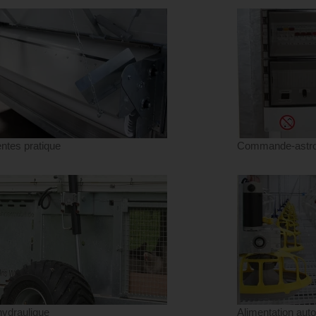
entes pratique
Commande-astro i
ydraulique
Alimentation aut