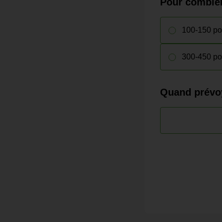
Pour combien
100-150 po
300-450 po
Quand prévoy